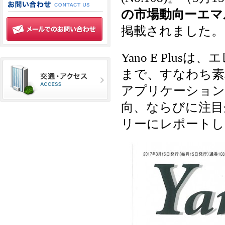
の市場動向ーエマ
掲載されました。
Yano E Pl
まで、すなわち素
アプリケーション
向、ならびに注目
リーにレポートし