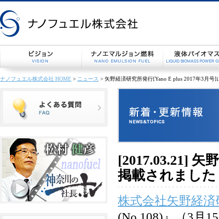
ナノフュエル株式会社 HOME
>
ニュース
> 矢野経済研究所発行[Yano E plus 2017年
[2017.03.21]
掲載されました 
株式会社矢野経済
(No.108)』（3