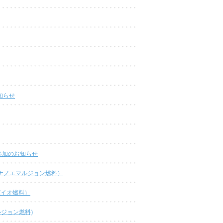
知らせ
参加のお知らせ
/ナノエマルジョン燃料）
バイオ燃料）
マルジョン燃料)